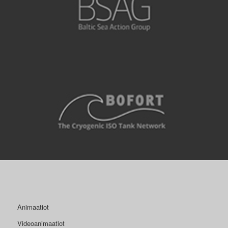
Animaatiot
Videoanimaatiot