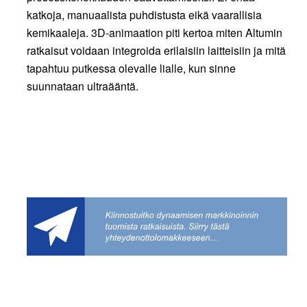
katkoja, manuaalista puhdistusta eikä vaarallisia
kemikaaleja. 3D-animaation piti kertoa miten Altumin
ratkaisut voidaan integroida erilaisiin laitteisiin ja mitä
tapahtuu putkessa olevalle lialle, kun sinne
suunnataan ultraääntä.