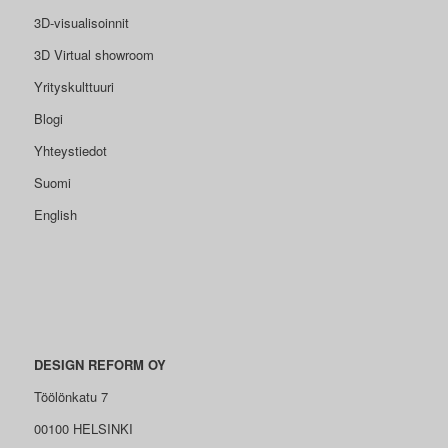
3D-visualisoinnit
3D Virtual showroom
Yrityskulttuuri
Blogi
Yhteystiedot
Suomi
English
DESIGN REFORM OY
Töölönkatu 7
00100 HELSINKI