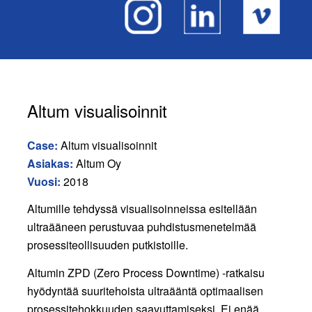
Altum visualisoinnit
Case:
Altum visualisoinnit
Asiakas:
Altum Oy
Vuosi:
2018
Altumille tehdyssä visualisoinneissa esitellään
ultraääneen perustuvaa puhdistusmenetelmää
prosessiteollisuuden putkistoille.
Altumin ZPD (Zero Process Downtime) -ratkaisu
hyödyntää suuritehoista ultraääntä optimaalisen
prosessitehokkuuden saavuttamiseksi. Ei enää