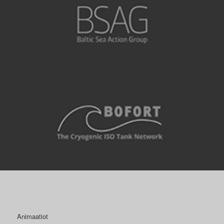
Animaatiot