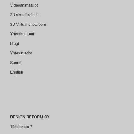
Videoanimaatiot
3D-visualisoinnit
3D Virtual showroom
Yrityskulttuuri
Blogi
Yhteystiedot
Suomi
English
DESIGN REFORM OY
Töölönkatu 7