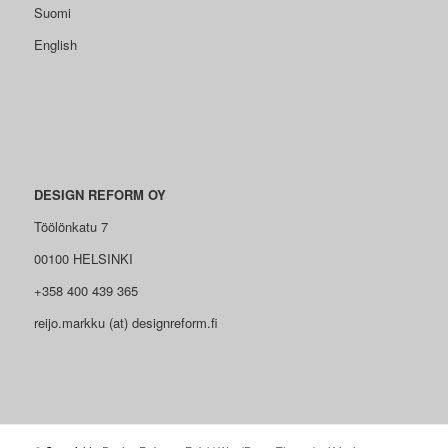
Suomi
English
DESIGN REFORM OY
Töölönkatu 7
00100 HELSINKI
+358 400 439 365
reijo.markku (at) designreform.fi