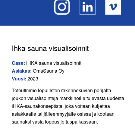
Ihka sauna visualisoinnit
Case:
iHKA sauna visualisoinnit
Asiakas:
OmaSauna Oy
Vuosi:
2023
Toteutimme lopullisten rakennekuvien pohjalta
joukon visualisointeja markkinoille tulevasta uudesta
iHKA-saunakonseptista, joka voitaan kuljettaa
asiakkaalle tai jälleenmyyjälle osissa ja kootaan
saunaksi vasta loppusijoituspaikassaan.