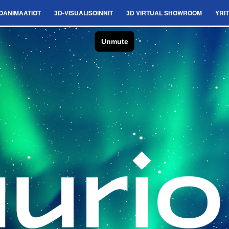
OANIMAATIOT
3D-VISUALISOINNIT
3D VIRTUAL SHOWROOM
YRI