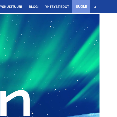
SUOMI
TYSKULTTUURI
BLOGI
YHTEYSTIEDOT